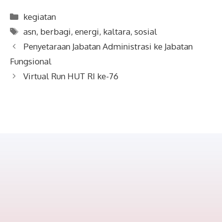
Categories
kegiatan
Tags
asn
,
berbagi
,
energi
,
kaltara
,
sosial
Penyetaraan Jabatan Administrasi ke Jabatan
Fungsional
Virtual Run HUT RI ke-76