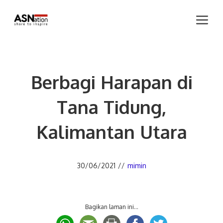
Skip
Me
to
content
Berbagi Harapan di
Tana Tidung,
Kalimantan Utara
30/06/2021
//
mimin
Bagikan laman ini...