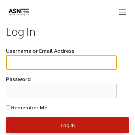
Skip
Me
to
content
Log In
Username or Email Address
Password
Remember Me