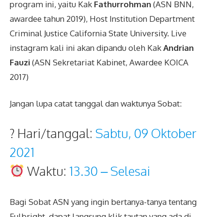
program ini, yaitu Kak
Fathurrohman
(ASN BNN,
awardee tahun 2019), Host Institution Department
Criminal Justice California State University. Live
instagram kali ini akan dipandu oleh Kak
Andrian
Fauzi
(ASN Sekretariat Kabinet, Awardee KOICA
2017)
Jangan lupa catat tanggal dan waktunya Sobat:
? Hari/tanggal:
Sabtu, 09 Oktober
2021
Waktu:
13.30 – Selesai
Bagi Sobat ASN yang ingin bertanya-tanya tentang
Fulbright, dapat langsung klik tautan yang ada di