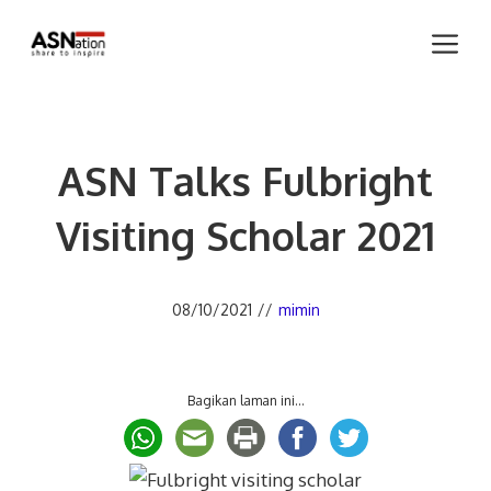
Skip
Me
to
content
ASN Talks Fulbright
Visiting Scholar 2021
08/10/2021
//
mimin
Bagikan laman ini...