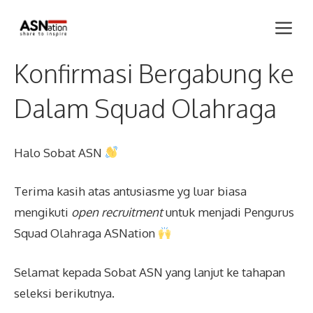
Skip
Me
to
content
Konfirmasi Bergabung ke
Dalam Squad Olahraga
Halo Sobat ASN
Terima kasih atas antusiasme yg luar biasa
mengikuti
open recruitment
untuk menjadi Pengurus
Squad Olahraga ASNation
Selamat kepada Sobat ASN yang lanjut ke tahapan
seleksi berikutnya.