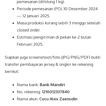
pemesanan (dihitung 1 kg).
Periode pemesanan (PO) 30 Desember 2024
— 12 Januari 2025.
Masa produksi kurang lebih 3 minggu setelah
closed order
.
Estimasi pengiriman di pekan ke-2 bulan
Februari 2025.
Siapkan juga screenshoot/foto (JPG/PNG/PDF) bukti
transfer pembayaran jersey & ongkir ke rekening
berikut:
Nama bank:
Bank Mandiri
No. rekening:
1210012337840
Nama akun:
Cucu Alex Zaenudin