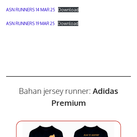
ASN RUNNERS 14 MAR 25
Download
ASN RUNNERS 19 MAR 25
Download
Bahan jersey runner:
Adidas
Premium