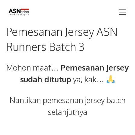
Skip
Me
to
content
Pemesanan Jersey ASN
Runners Batch 3
Mohon maaf…
Pemesanan jersey
sudah ditutup
ya, kak…
Nantikan pemesanan jersey batch
selanjutnya