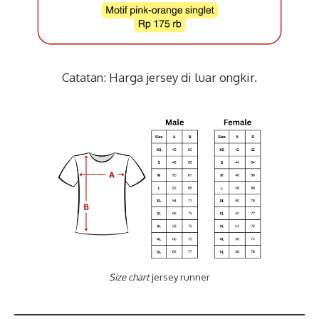
Catatan: Harga jersey di luar ongkir.
Size chart
jersey runner