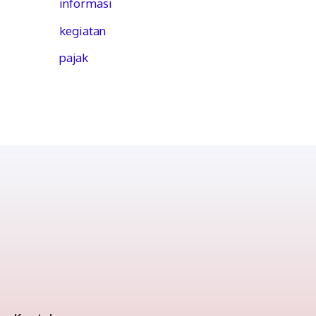
informasi
kegiatan
pajak