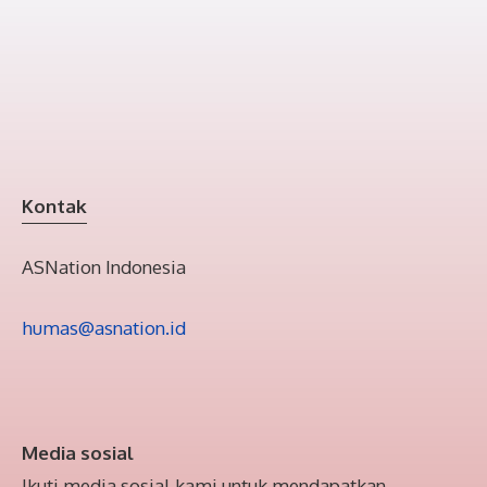
Kontak
ASNation Indonesia
humas@asnation.id
Media sosial
Ikuti media sosial kami untuk mendapatkan