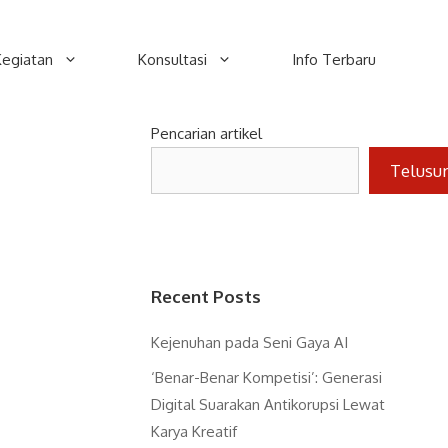
Kegiatan
Konsultasi
Info Terbaru
Pencarian artikel
Telusu
Recent Posts
Kejenuhan pada Seni Gaya AI
‘Benar-Benar Kompetisi’: Generasi
Digital Suarakan Antikorupsi Lewat
Karya Kreatif