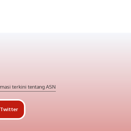
masi terkini tentang ASN
Twitter