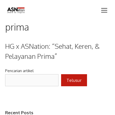
Skip
Me
to
content
prima
HG x ASNation: “Sehat, Keren, &
Pelayanan Prima”
Pencarian artikel
Telusur
Recent Posts