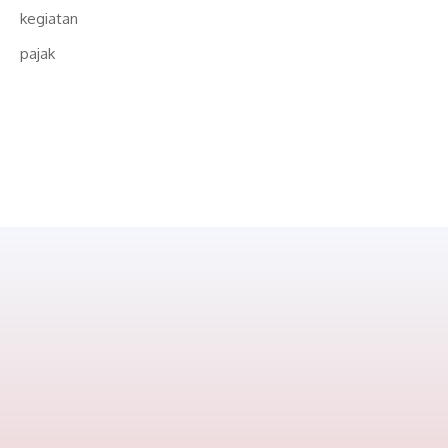
kegiatan
pajak