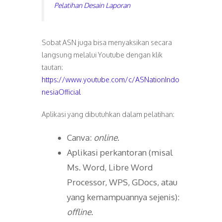
Pelatihan Desain Laporan
Sobat ASN juga bisa menyaksikan secara
langsung melalui Youtube dengan klik
tautan:
https://www.youtube.com/c/ASNationIndo
nesiaOfficial
Aplikasi yang dibutuhkan dalam pelatihan:
Canva:
online
.
Aplikasi perkantoran (misal
Ms. Word, Libre Word
Processor, WPS, GDocs, atau
yang kemampuannya sejenis):
offline
.