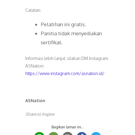
Catatan:
Pelatihan ini gratis.
Panitia tidak menyediakan
sertifikat.
Informasi lebih lanjut, silakan DM Instagram
ASNation:
https://www.instagram.com/asnation.id/
ASNation
Share to Inspire
Bagikan laman ini...