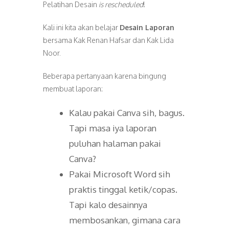
Pelatihan Desain
is rescheduled
!
Kali ini kita akan belajar
Desain Laporan
bersama Kak Renan Hafsar dan Kak Lida
Noor.
Beberapa pertanyaan karena bingung
membuat laporan:
Kalau pakai Canva sih, bagus.
Tapi masa iya laporan
puluhan halaman pakai
Canva?
Pakai Microsoft Word sih
praktis tinggal ketik/copas.
Tapi kalo desainnya
membosankan, gimana cara