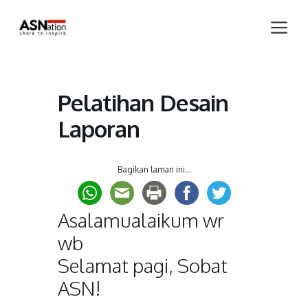
Skip
Me
to
content
Pelatihan Desain
Laporan
Bagikan laman ini...
Asalamualaikum wr
wb
Selamat pagi, Sobat
ASN!