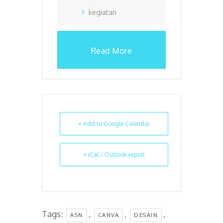
kegiatan
Read More
+ Add to Google Calendar
+ iCal / Outlook export
Tags:
,
,
,
ASN
CANVA
DESAIN