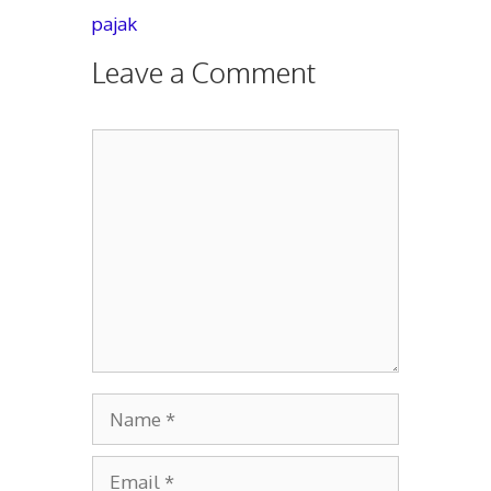
pajak
Leave a Comment
Comment
Name
Email