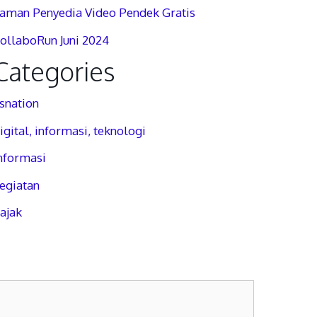
aman Penyedia Video Pendek Gratis
ollaboRun Juni 2024
Categories
snation
igital, informasi, teknologi
nformasi
egiatan
ajak