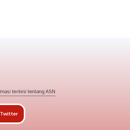
masi terkini tentang ASN
Twitter