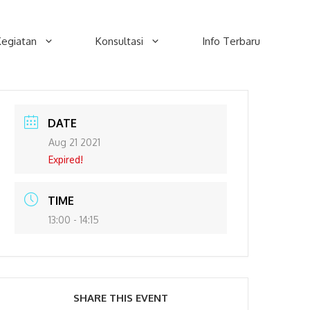
Kegiatan
Konsultasi
Info Terbaru
DATE
Aug 21 2021
Expired!
TIME
13:00 - 14:15
SHARE THIS EVENT