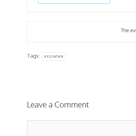
The eve
Tags:
KEGIATAN
Leave a Comment
Comment