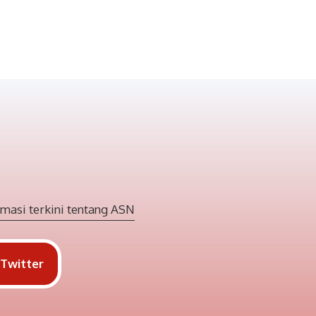
masi terkini tentang ASN
Twitter