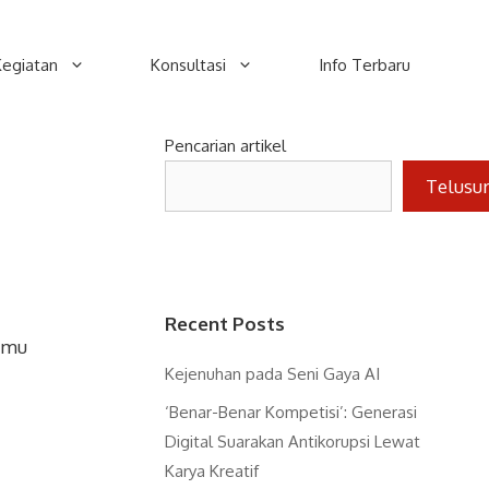
Kegiatan
Konsultasi
Info Terbaru
Pencarian artikel
Telusu
Recent Posts
ilmu
Kejenuhan pada Seni Gaya AI
‘Benar-Benar Kompetisi’: Generasi
Digital Suarakan Antikorupsi Lewat
Karya Kreatif