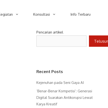
Kegiatan
Konsultasi
Info Terbaru
Pencarian artikel
Telusu
Recent Posts
Kejenuhan pada Seni Gaya AI
‘Benar-Benar Kompetisi’: Generasi
Digital Suarakan Antikorupsi Lewat
Karya Kreatif