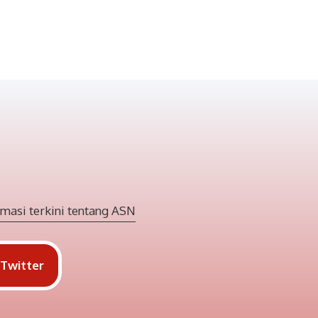
masi terkini tentang ASN
Twitter