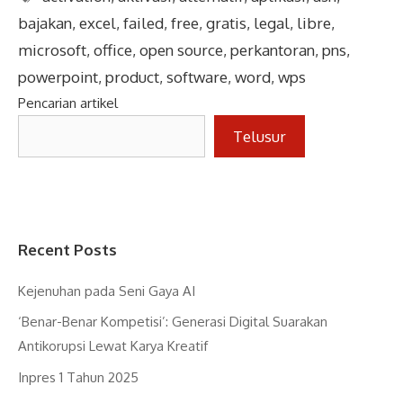
bajakan
,
excel
,
failed
,
free
,
gratis
,
legal
,
libre
,
microsoft
,
office
,
open source
,
perkantoran
,
pns
,
powerpoint
,
product
,
software
,
word
,
wps
Pencarian artikel
Telusur
Recent Posts
Kejenuhan pada Seni Gaya AI
‘Benar-Benar Kompetisi’: Generasi Digital Suarakan
Antikorupsi Lewat Karya Kreatif
Inpres 1 Tahun 2025