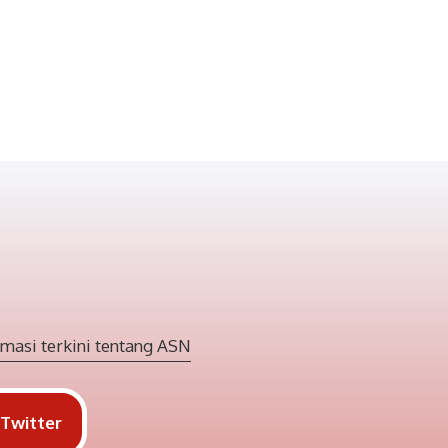
masi terkini tentang ASN
Twitter