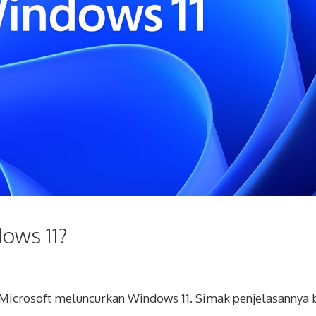
ows 11?
, Microsoft meluncurkan Windows 11. Simak penjelasannya 