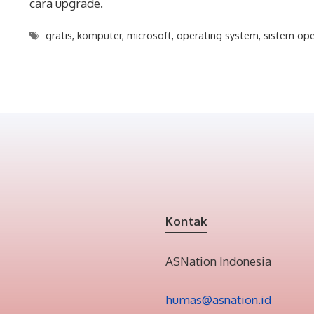
cara upgrade.
Tags
gratis
,
komputer
,
microsoft
,
operating system
,
sistem ope
Kontak
ASNation Indonesia
humas@asnation.id