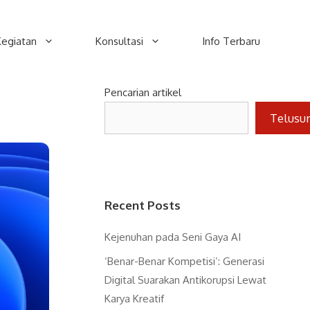
Kegiatan
Konsultasi
Info Terbaru
Pencarian artikel
Telusu
Recent Posts
Kejenuhan pada Seni Gaya AI
‘Benar-Benar Kompetisi’: Generasi
Digital Suarakan Antikorupsi Lewat
Karya Kreatif