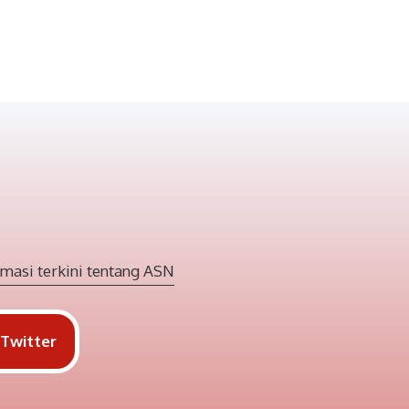
masi terkini tentang ASN
Twitter