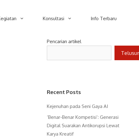
Kegiatan
Konsultasi
Info Terbaru
Pencarian artikel
Telusu
Recent Posts
Kejenuhan pada Seni Gaya AI
‘Benar-Benar Kompetisi’: Generasi
Digital Suarakan Antikorupsi Lewat
Karya Kreatif