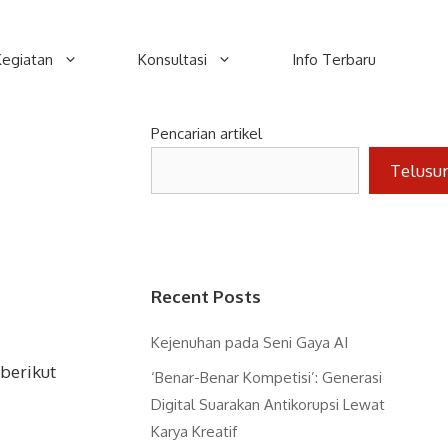
Kegiatan
Konsultasi
Info Terbaru
Pencarian artikel
Telusu
Recent Posts
Kejenuhan pada Seni Gaya AI
berikut
‘Benar-Benar Kompetisi’: Generasi
Digital Suarakan Antikorupsi Lewat
Karya Kreatif