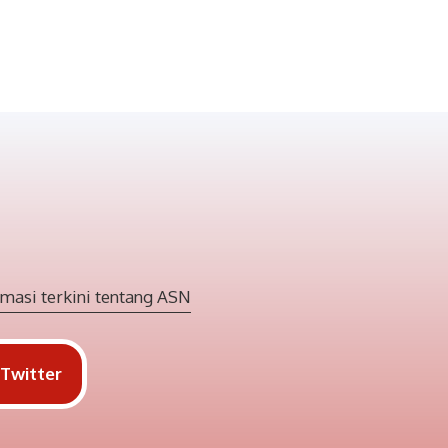
masi terkini tentang ASN
Twitter