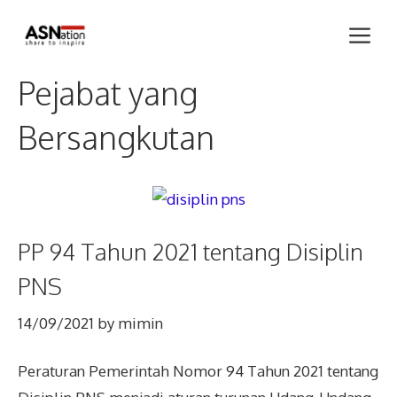
Skip
Me
to
content
Pejabat yang
Bersangkutan
PP 94 Tahun 2021 tentang Disiplin
PNS
14/09/2021
by
mimin
Peraturan Pemerintah Nomor 94 Tahun 2021 tentang