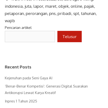
indonesia
,
juta
,
lapor
,
maret
,
objek
,
online
,
pajak
,
pelaporan
,
perorangan
,
pns
,
pribadi
,
spt
,
tahunan
,
wajib
Pencarian artikel
Telusur
Recent Posts
Kejenuhan pada Seni Gaya AI
‘Benar-Benar Kompetisi’: Generasi Digital Suarakan
Antikorupsi Lewat Karya Kreatif
Inpres 1 Tahun 2025