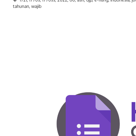
tahunan
,
wajib