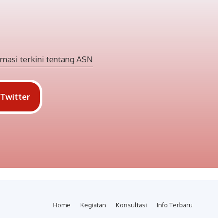
masi terkini tentang ASN
Twitter
Home
Kegiatan
Konsultasi
Info Terbaru