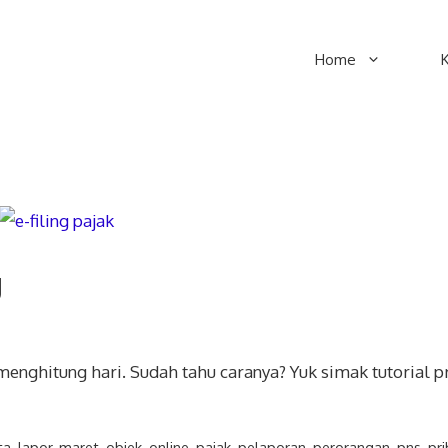
Home
g
enghitung hari. Sudah tahu caranya? Yuk simak tutorial p
ta
,
lapor
,
maret
,
objek
,
online
,
pajak
,
pelaporan
,
perorangan
,
pns
,
pri