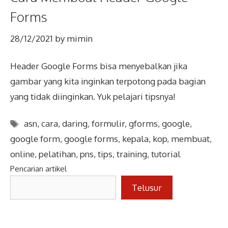
Forms
28/12/2021
by
mimin
Header Google Forms bisa menyebalkan jika
gambar yang kita inginkan terpotong pada bagian
yang tidak diinginkan. Yuk pelajari tipsnya!
Tags
asn
,
cara
,
daring
,
formulir
,
gforms
,
google
,
google form
,
google forms
,
kepala
,
kop
,
membuat
,
online
,
pelatihan
,
pns
,
tips
,
training
,
tutorial
Pencarian artikel
Telusur