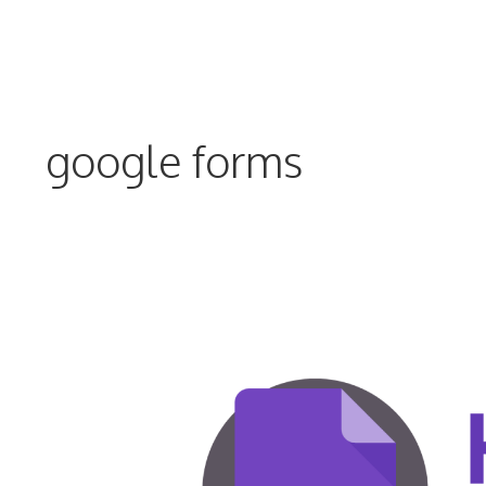
Skip
to
content
google forms