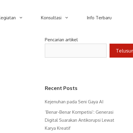
Kegiatan
Konsultasi
Info Terbaru
Pencarian artikel
Telusu
Recent Posts
Kejenuhan pada Seni Gaya AI
‘Benar-Benar Kompetisi’: Generasi
Digital Suarakan Antikorupsi Lewat
Karya Kreatif