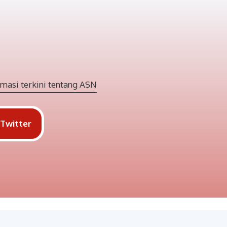
masi terkini tentang ASN
Twitter