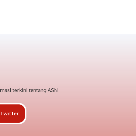
masi terkini tentang ASN
Twitter