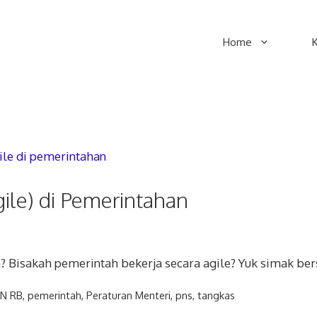
Home
le) di Pemerintahan
? Bisakah pemerintah bekerja secara agile? Yuk simak be
N RB
,
pemerintah
,
Peraturan Menteri
,
pns
,
tangkas