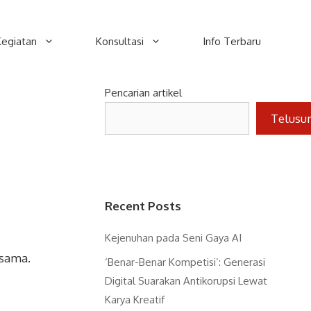
Kegiatan
Konsultasi
Info Terbaru
Pencarian artikel
Telusu
Recent Posts
Kejenuhan pada Seni Gaya AI
rsama.
‘Benar-Benar Kompetisi’: Generasi
Digital Suarakan Antikorupsi Lewat
Karya Kreatif