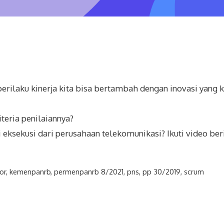
erilaku kinerja kita bisa bertambah dengan inovasi yang k
teria penilaiannya?
eksekusi dari perusahaan telekomunikasi? Ikuti video ber
or
,
kemenpanrb
,
permenpanrb 8/2021
,
pns
,
pp 30/2019
,
scrum