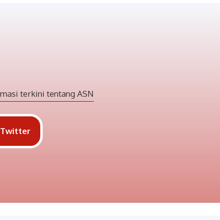
masi terkini tentang ASN
Twitter