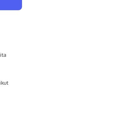
ita
ikut