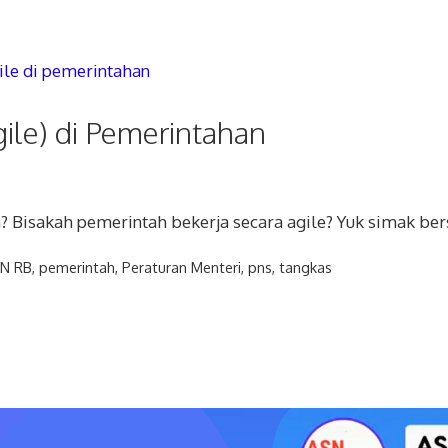
le) di Pemerintahan
? Bisakah pemerintah bekerja secara agile? Yuk simak be
N RB
,
pemerintah
,
Peraturan Menteri
,
pns
,
tangkas