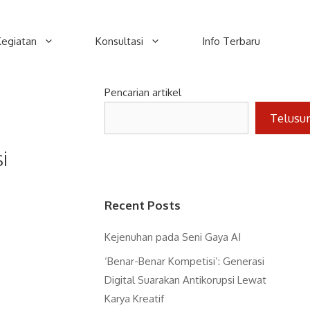
Kegiatan
Konsultasi
Info Terbaru
Pencarian artikel
Telusu
i
Recent Posts
Kejenuhan pada Seni Gaya AI
‘Benar-Benar Kompetisi’: Generasi
Digital Suarakan Antikorupsi Lewat
Karya Kreatif