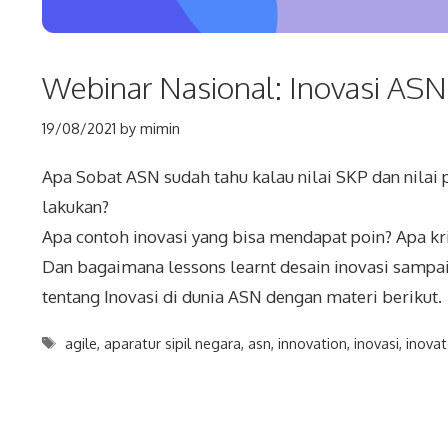
Webinar Nasional: Inovasi ASN
19/08/2021
by
mimin
Apa Sobat ASN sudah tahu kalau nilai SKP dan nilai p
lakukan?
Apa contoh inovasi yang bisa mendapat poin? Apa kri
Dan bagaimana lessons learnt desain inovasi sampai 
tentang Inovasi di dunia ASN dengan materi berikut.
Tags
agile
,
aparatur sipil negara
,
asn
,
innovation
,
inovasi
,
inovat