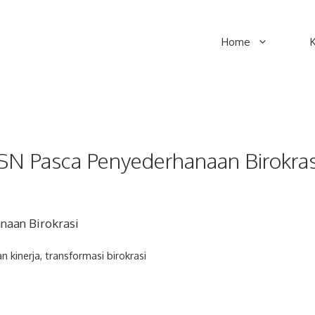
Home
SN Pasca Penyederhanaan Birokras
naan Birokrasi
n kinerja
,
transformasi birokrasi