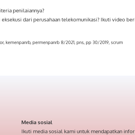
teria penilaiannya?
eksekusi dari perusahaan telekomunikasi? Ikuti video ber
or
,
kemenpanrb
,
permenpanrb 8/2021
,
pns
,
pp 30/2019
,
scrum
Media sosial
Ikuti media sosial kami untuk mendapatkan infor