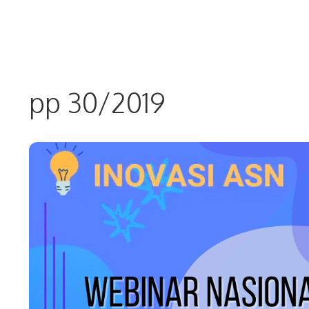
Skip
to
content
pp 30/2019