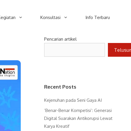
Kegiatan
Konsultasi
Info Terbaru
Pencarian artikel
Telusu
Recent Posts
Kejenuhan pada Seni Gaya AI
‘Benar-Benar Kompetisi’: Generasi
Digital Suarakan Antikorupsi Lewat
Karya Kreatif