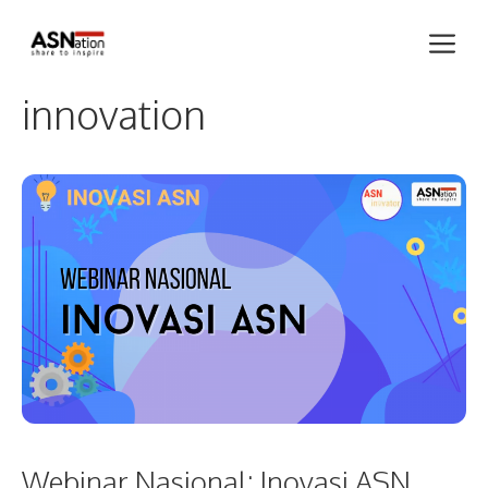
Skip
Me
to
content
innovation
Webinar Nasional: Inovasi ASN