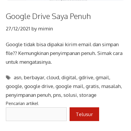
Google Drive Saya Penuh
27/12/2021
by
mimin
Google tidak bisa dipakai kirim email dan simpan
file?? Kemungkinan penyimpanan penuh. Simak cara
untuk mengatasinya.
Tags
asn
,
berbayar
,
cloud
,
digital
,
gdrive
,
gmail
,
google
,
google drive
,
google mail
,
gratis
,
masalah
,
penyimpanan penuh
,
pns
,
solusi
,
storage
Pencarian artikel
Telusur