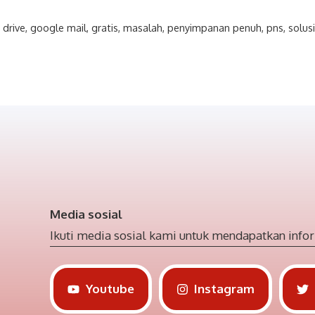
 drive
,
google mail
,
gratis
,
masalah
,
penyimpanan penuh
,
pns
,
solus
Media sosial
Ikuti media sosial kami untuk mendapatkan infor
Youtube
Instagram