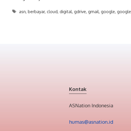
Tags
asn
,
berbayar
,
cloud
,
digital
,
gdrive
,
gmail
,
google
,
google
Kontak
ASNation Indonesia
humas@asnation.id