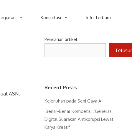
Kegiatan
Konsultasi
Info Terbaru
Pencarian artikel
Telusu
Recent Posts
buat ASN.
Kejenuhan pada Seni Gaya AI
‘Benar-Benar Kompetisi’: Generasi
Digital Suarakan Antikorupsi Lewat
Karya Kreatif