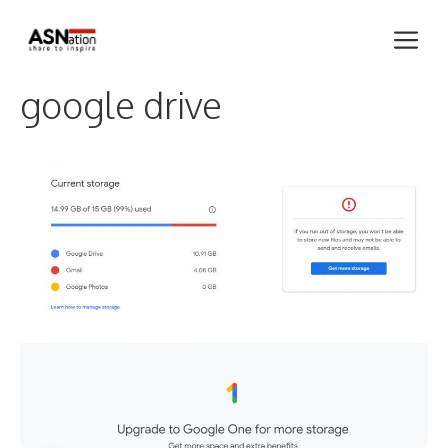
Skip
Me
to
content
google drive