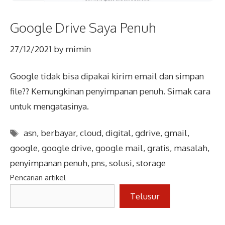
Google Drive Saya Penuh
27/12/2021
by
mimin
Google tidak bisa dipakai kirim email dan simpan
file?? Kemungkinan penyimpanan penuh. Simak cara
untuk mengatasinya.
Tags
asn
,
berbayar
,
cloud
,
digital
,
gdrive
,
gmail
,
google
,
google drive
,
google mail
,
gratis
,
masalah
,
penyimpanan penuh
,
pns
,
solusi
,
storage
Pencarian artikel
Telusur