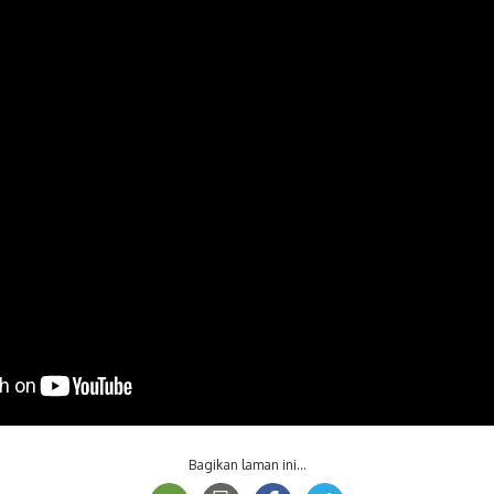
Bagikan laman ini...