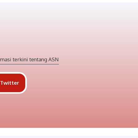
masi terkini tentang ASN
Twitter