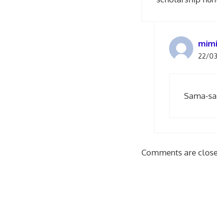
mim
22/03
Sama-sa
Comments are close