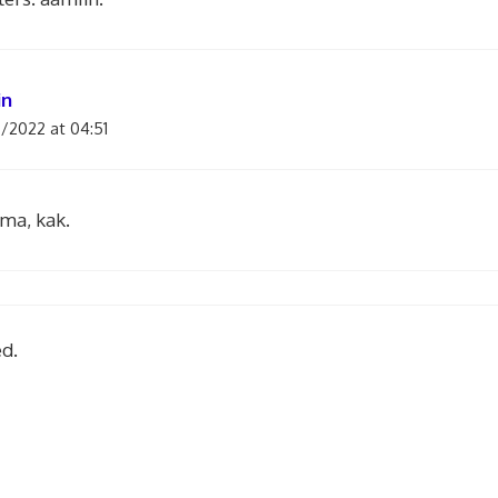
in
/2022 at 04:51
ma, kak.
d.