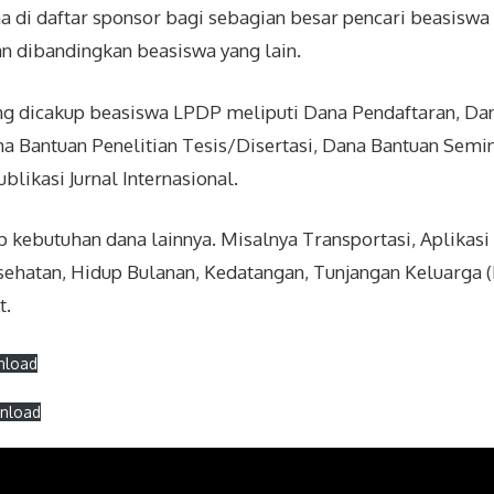
a di daftar sponsor bagi sebagian besar pencari beasiswa 
n dibandingkan beasiswa yang lain.
ng dicakup beasiswa LPDP meliputi Dana Pendaftaran, Da
a Bantuan Penelitian Tesis/Disertasi, Dana Bantuan Semin
likasi Jurnal Internasional.
kebutuhan dana lainnya. Misalnya Transportasi, Aplikasi 
sehatan, Hidup Bulanan, Kedatangan, Tunjangan Keluarga (
t.
nload
nload