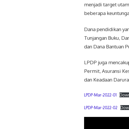
menjadi target utam
beberapa keuntunga
Dana pendidikan ya
Tunjangan Buku, Dan
dan Dana Bantuan Pub
LPDP juga mencakup 
Permit, Asuransi Ke
dan Keadaan Darura
LPDP-Mar-2022-01
Dow
LPDP-Mar-2022-02
Dow