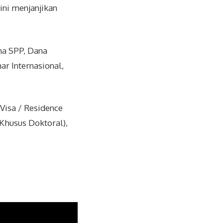
ini menjanjikan
na SPP, Dana
ar Internasional,
Visa / Residence
Khusus Doktoral),