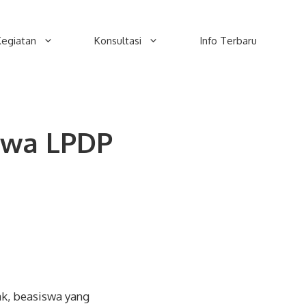
Kegiatan
Konsultasi
Info Terbaru
swa LPDP
ak, beasiswa yang