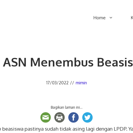
Home
 ASN Menembus Beasi
17/03/2022
//
mimin
Bagikan laman ini...
easiswa pastinya sudah tidak asing lagi dengan LPDP. Y